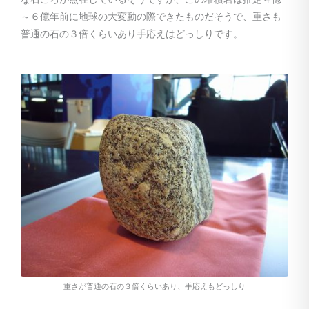
～６億年前に地球の大変動の際できたものだそうで、重さも
普通の石の３倍くらいあり手応えはどっしりです。
重さが普通の石の３倍くらいあり、手応えもどっしり