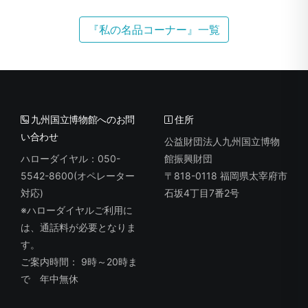
『私の名品コーナー』一覧
九州国立博物館へのお問
住所
い合わせ
公益財団法人九州国立博物
ハローダイヤル：050-
館振興財団
5542-8600(オペレーター
〒818-0118 福岡県太宰府市
対応)
石坂4丁目7番2号
※ハローダイヤルご利用に
は、通話料が必要となりま
す。
ご案内時間： 9時～20時ま
で 年中無休