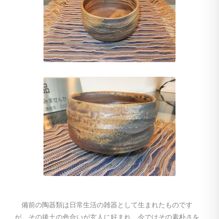
備前の陶器類は日常生活の雑器として生まれたものです
が、その後土の色合いが玄人に好まれ、今ではその素朴さを