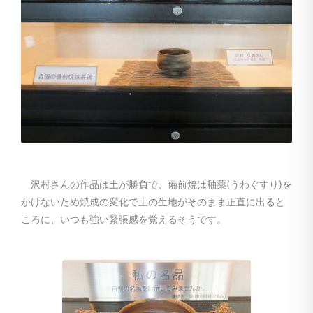
沢村さんの作品は土が勝負で、備前焼は釉薬(うわぐすり)を
かけないため焼成の変化で土の生地がそのまま正直に出ると
ころに、いつも強い緊張感を覚えるそうです。